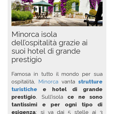
Minorca isola
dell’ospitalità grazie ai
suoi hotel di grande
prestigio
Famosa in tutto il mondo per sua
ospitalità,
Minorca
vanta
strutture
turistiche
e hotel di grande
prestigio
. Sull’isola
ce ne sono
tantissimi e per ogni tipo di
esigenza
: si va dai 5 stelle ai 3