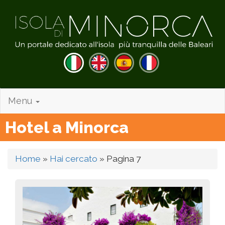
Menu
Hotel a Minorca
Home
»
Hai cercato
»
Pagina 7