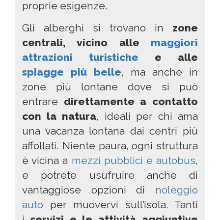
proprie esigenze.
Gli alberghi si trovano in
zone
centrali, vicino alle
maggiori
attrazioni turistiche
e alle
spiagge più belle
, ma anche in
zone più lontane dove si può
entrare
direttamente a contatto
con la natura
, ideali per chi ama
una vacanza lontana dai centri più
affollati. Niente paura, ogni struttura
è vicina a
mezzi pubblici e autobus
,
e potrete usufruire anche di
vantaggiose opzioni di
noleggio
auto
per muovervi sull’isola. Tanti
i
servizi e le attività aggiuntive