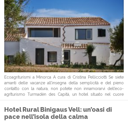
Ecoagriturismi a Minorca A cura di Cristina Pellicciotti Se siete
amanti delle vacanze all’insegna della semplicità e del pieno
contatto con la natura, non potete non innamorarvi dell’eco-
agrIturismo Turmadèn des Capità, un hotel situato nel cuore
della più genuina Minorca, fra Alaior e Mercadal. Nato da una
vecchia tenuta agricola ...
Hotel Rural Binigaus Vell: un’oasi di
pace nell’isola della calma