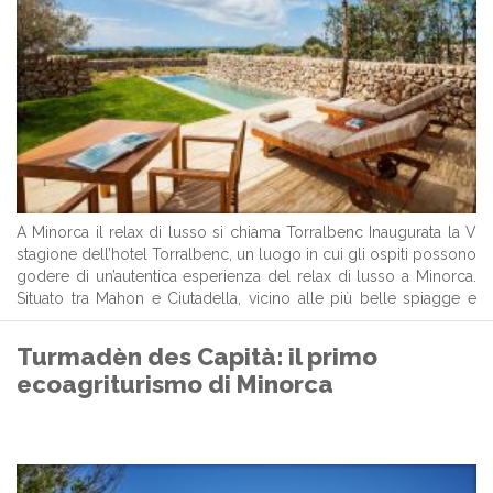
A Minorca il relax di lusso si chiama Torralbenc Inaugurata la V
stagione dell’hotel Torralbenc, un luogo in cui gli ospiti possono
godere di un’autentica esperienza del relax di lusso a Minorca.
Situato tra Mahon e Ciutadella, vicino alle più belle spiagge e
cale di sabbia bianca di Minorca, l’hotel ...
Turmadèn des Capità: il primo
ecoagriturismo di Minorca