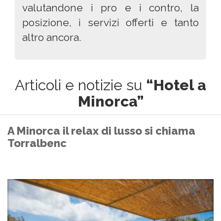
valutandone i pro e i contro, la
posizione, i servizi offerti e tanto
altro ancora.
Articoli e notizie su
“Hotel a
Minorca”
A Minorca il relax di lusso si chiama
Torralbenc