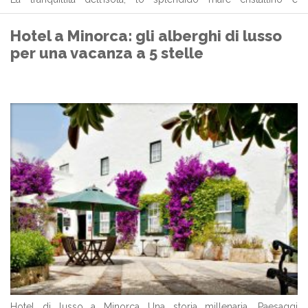
soprattutto le infinite spiagge di sabbia fina e bianca, la rendono
perfetta per ...
Hotel a Minorca: gli alberghi di lusso
per una vacanza a 5 stelle
Hotel di lusso a Minorca Una storia millenaria. Paesaggi