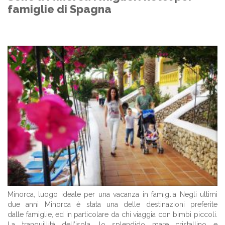
famiglie di Spagna
Minorca, luogo ideale per una vacanza in famiglia Negli ultimi
due anni Minorca è stata una delle destinazioni preferite
dalle famiglie, ed in particolare da chi viaggia con bimbi piccoli.
La tranquillità dell’isola, lo splendido mare cristallino e