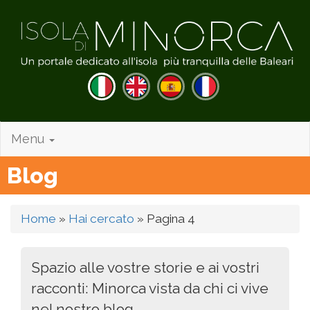
Menu
Blog
Home
»
Hai cercato
»
Pagina 4
Spazio alle vostre storie e ai vostri
racconti: Minorca vista da chi ci vive
nel nostro blog