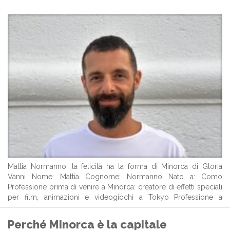
Mattia Normanno: la felicità ha la forma di Minorca di Gloria
Vanni Nome: Mattia Cognome: Normanno Nato a: Como
Professione prima di venire a Minorca: creatore di effetti speciali
per film, animazioni e videogiochi a Tokyo Professione a
Minorca: addetto commerciale sportivo C’è chi attraversa il
mondo per inseguire qualcosa ...
Perché Minorca è la capitale