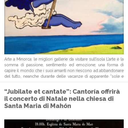
Arte a Minorca: le migliori gallerie da visitare sull’isola L’arte è la
somma di passione, sentimento ed emozione; una forma di
capire il mondo che i suoi amanti non riescono ad abbandonare
del tutto, neanche durante delle vacanze di apparente “sole e
mare”. È vero che esistono diverse forme di ...
“Jubilate et cantate”: Cantoría offrirà
il concerto di Natale nella chiesa di
Santa Maria di Mahón