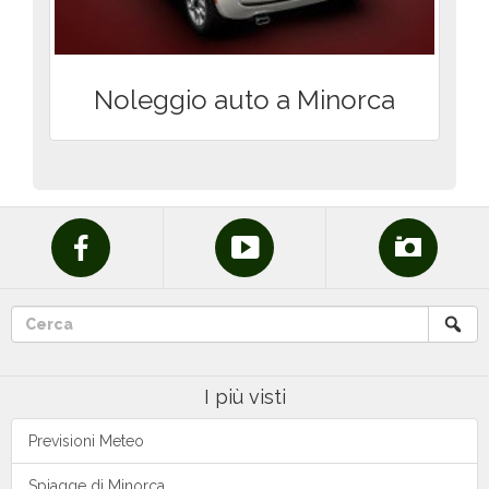
Noleggio auto a Minorca
I più visti
Previsioni Meteo
Spiagge di Minorca