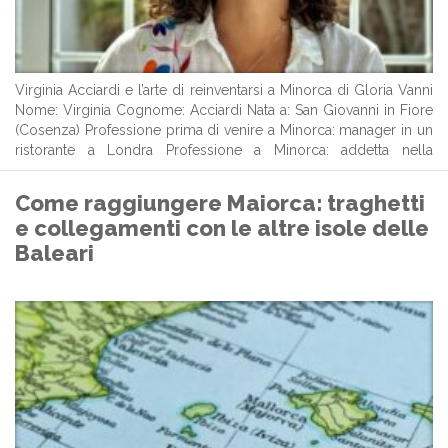
Virginia Acciardi e l’arte di reinventarsi a Minorca di Gloria Vanni
Nome: Virginia Cognome: Acciardi Nata a: San Giovanni in Fiore
(Cosenza) Professione prima di venire a Minorca: manager in un
ristorante a Londra Professione a Minorca: addetta nella
ristorazione e… altro ancora! Ci sono persone che arrivano in un
...
Come raggiungere Maiorca: traghetti
e collegamenti con le altre isole delle
Baleari