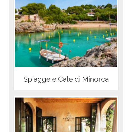
Spiagge e Cale di Minorca