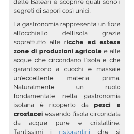
delle Baleari e scoprire quali sono i
segreti di sapori così unici.
La gastronomia rappresenta un fiore
all’occhiello dell’isola grazie
soprattutto alle r
icche ed estese
zone di produzioni agricole
e alle
acque che circondano l’isola e che
garantiscono a cuochi e massaie
un’eccellente materia prima.
Naturalmente un ruolo
fondamentale nella gastronomia
isolana è ricoperto da
pesci e
crostacei
essendo l’isola circondata
da acque pure e cristalline.
Tantissimi i
ristorantini
che si