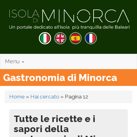
Menu
Gastronomia di Minorca
Home
»
Hai cercato
»
Pagina 12
Tutte le ricette e i
sapori della