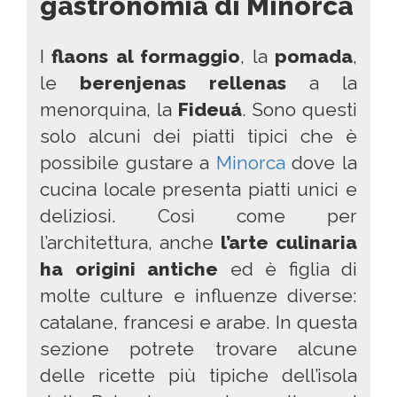
gastronomia di Minorca
I
flaons al formaggio
, la
pomada
,
le
berenjenas rellenas
a la
menorquina, la
Fideuá
. Sono questi
solo alcuni dei piatti tipici che è
possibile gustare a
Minorca
dove la
cucina locale presenta piatti unici e
deliziosi. Così come per
l’architettura, anche
l’arte culinaria
ha origini antiche
ed è figlia di
molte culture e influenze diverse:
catalane, francesi e arabe. In questa
sezione potrete trovare alcune
delle ricette più tipiche dell’isola