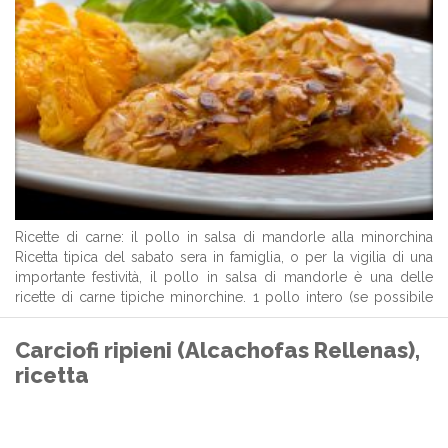
Ricette di carne: il pollo in salsa di mandorle alla minorchina
Ricetta tipica del sabato sera in famiglia, o per la vigilia di una
importante festività, il pollo in salsa di mandorle è una delle
ricette di carne tipiche minorchine. 1 pollo intero (se possibile
tagliato in otto pezzi) 100 ...
Carciofi ripieni (Alcachofas Rellenas),
ricetta