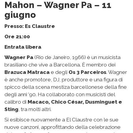
Mahon – Wagner Pa – 11
giugno
Presso: Es Claustre
Ore 21:00
Entrata libera
Wagner Pa
(Rio de Janeiro, 1966) è un musicista
brasiliano che vive a Barcellona. È membro dei
Brazuca Matraca
e degli
Os 3 Parceiros
. Wagner
è anche promotore, DJ, produttore e una figura di
spicco della scena mestiza barcellonese della fine
degli anni ’90. Ha collaborato con musicisti del
calibro di
Macaco, Chico César, Dusminguet e
Sting
, tra molti altri.
Si esibisce nuovamente a El Claustre con le sue
nuove canzoni, approfittando della celebrazione