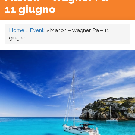
11 giugno
Home
»
Eventi
»
Mahon – Wagner Pa – 11
giugno