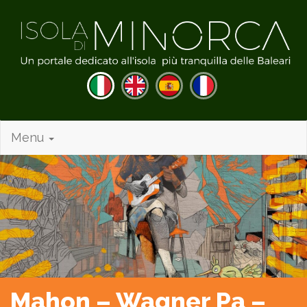
Menu
Mahon – Wagner Pa –