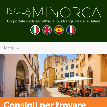
Menu
Consigli per trovare