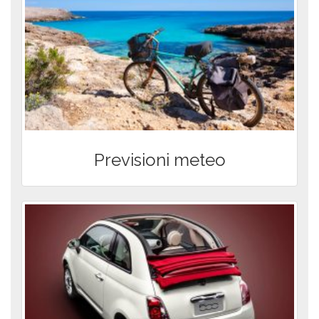
Spiagge e Cale di Minorca
Dove dormire a Minorca: guida