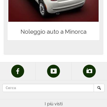
agli alloggi
Previsioni meteo