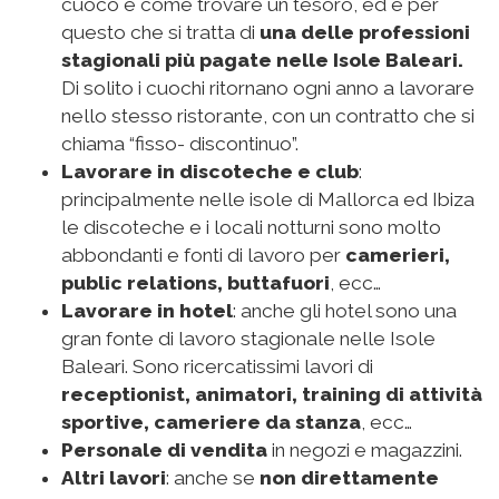
cuoco è come trovare un tesoro, ed è per
questo che si tratta di
una delle professioni
stagionali più pagate nelle Isole Baleari.
Di solito i cuochi ritornano ogni anno a lavorare
nello stesso ristorante, con un contratto che si
chiama “fisso- discontinuo”.
Lavorare in discoteche e club
:
principalmente nelle isole di Mallorca ed Ibiza
le discoteche e i locali notturni sono molto
abbondanti e fonti di lavoro per
camerieri,
public relations, buttafuori
, ecc…
Lavorare in hotel
: anche gli hotel sono una
gran fonte di lavoro stagionale nelle Isole
Baleari. Sono ricercatissimi lavori di
receptionist, animatori, training di attività
sportive, cameriere da stanza
, ecc…
Personale di vendita
in negozi e magazzini.
Altri lavori
: anche se
non direttamente