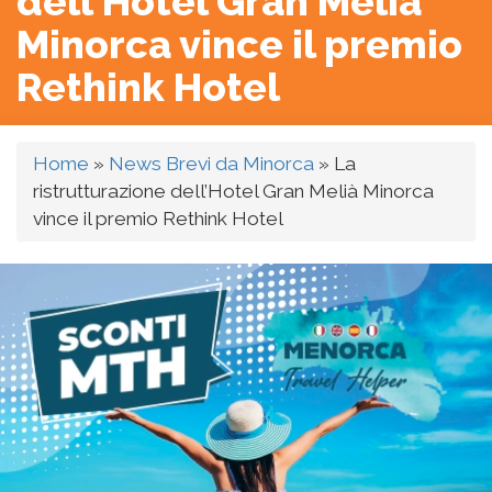
dell’Hotel Gran Melià
Minorca vince il premio
Rethink Hotel
Home
»
News Brevi da Minorca
»
La
ristrutturazione dell’Hotel Gran Melià Minorca
vince il premio Rethink Hotel