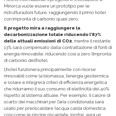
Due pietre miliari sulla
strada della