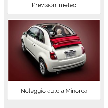
Dove dormire a Minorca: guida
agli alloggi