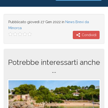
emissioni di CO2 all’anno.
Fonte: Menorca al Dia
Prenota al miglior prezzo