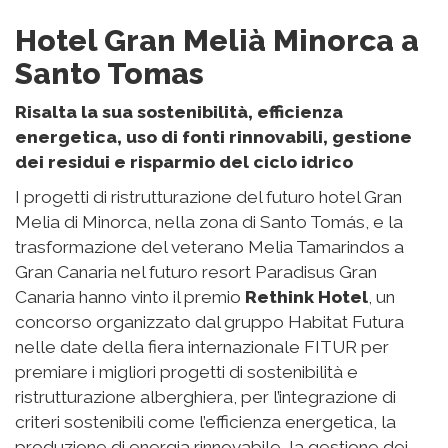
Hotel Gran Melià Minorca a
Santo Tomas
Risalta la sua sostenibilità, efficienza
energetica, uso di fonti rinnovabili, gestione
dei residui e risparmio del ciclo idrico
I progetti di ristrutturazione del futuro hotel Gran
Melia di Minorca, nella zona di Santo Tomás, e la
trasformazione del veterano Melia Tamarindos a
Gran Canaria nel futuro resort Paradisus Gran
Canaria hanno vinto il premio
Rethink Hotel
, un
concorso organizzato dal gruppo Habitat Futura
nelle date della fiera internazionale FITUR per
premiare i migliori progetti di sostenibilità e
ristrutturazione alberghiera, per l’integrazione di
criteri sostenibili come l’efficienza energetica, la
produzione di energia rinnovabile, la gestione dei