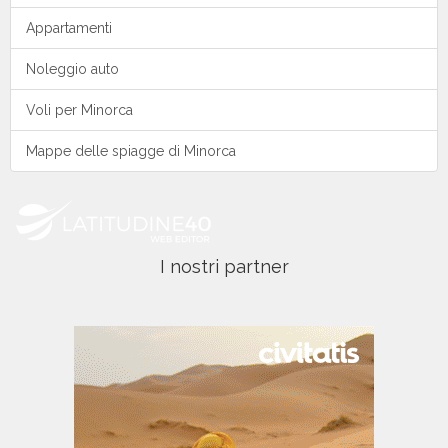
Noleggio auto a Minorca
I più visti
Previsioni Meteo