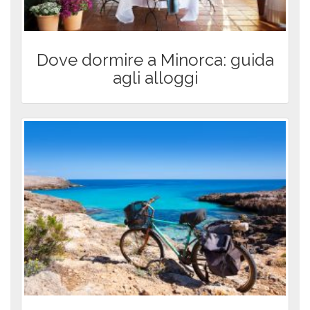
Spiagge e Cale di Minorca