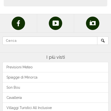
Previsioni meteo