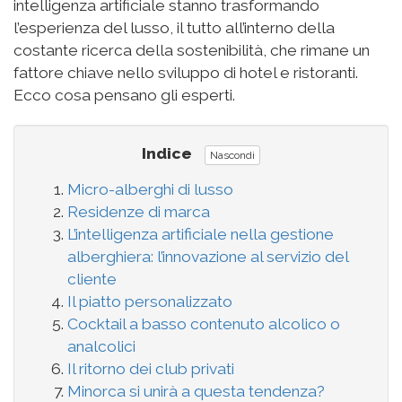
intelligenza artificiale stanno trasformando
l’esperienza del lusso, il tutto all’interno della
costante ricerca della sostenibilità, che rimane un
fattore chiave nello sviluppo di hotel e ristoranti.
Ecco cosa pensano gli esperti.
Indice
Nascondi
Micro-alberghi di lusso
Residenze di marca
L’intelligenza artificiale nella gestione
alberghiera: l’innovazione al servizio del
cliente
Il piatto personalizzato
Cocktail a basso contenuto alcolico o
analcolici
Il ritorno dei club privati
Minorca si unirà a questa tendenza?