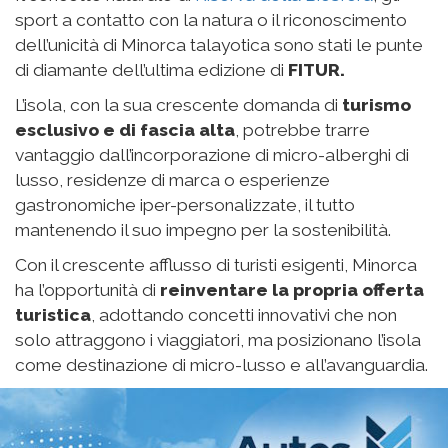
sport a contatto con la natura o il riconoscimento
dell’unicità di Minorca talayotica sono stati le punte
di diamante dell’ultima edizione di
FITUR.
L’isola, con la sua crescente domanda di
turismo
esclusivo e di fascia alta
, potrebbe trarre
vantaggio dall’incorporazione di micro-alberghi di
lusso, residenze di marca o esperienze
gastronomiche iper-personalizzate, il tutto
mantenendo il suo impegno per la sostenibilità.
Con il crescente afflusso di turisti esigenti, Minorca
ha l’opportunità di
reinventare la propria offerta
turistica
, adottando concetti innovativi che non
solo attraggono i viaggiatori, ma posizionano l’isola
come destinazione di micro-lusso e all’avanguardia.