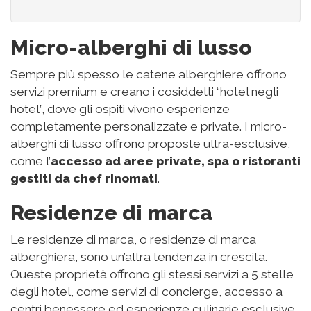
Micro-alberghi di lusso
Sempre più spesso le catene alberghiere offrono
servizi premium e creano i cosiddetti “hotel negli
hotel”, dove gli ospiti vivono esperienze
completamente personalizzate e private. I micro-
alberghi di lusso offrono proposte ultra-esclusive,
come l’
accesso ad aree private, spa o ristoranti
gestiti da chef rinomati
.
Residenze di marca
Le residenze di marca, o residenze di marca
alberghiera, sono un’altra tendenza in crescita.
Queste proprietà offrono gli stessi servizi a 5 stelle
degli hotel, come servizi di concierge, accesso a
centri benessere ed esperienze culinarie esclusive,