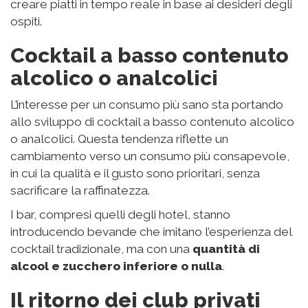
creare piatti in tempo reale in base ai desideri degli
ospiti.
Cocktail a basso contenuto
alcolico o analcolici
L’interesse per un consumo più sano sta portando
allo sviluppo di cocktail a basso contenuto alcolico
o analcolici. Questa tendenza riflette un
cambiamento verso un consumo più consapevole,
in cui la qualità e il gusto sono prioritari, senza
sacrificare la raffinatezza.
I bar, compresi quelli degli hotel, stanno
introducendo bevande che imitano l’esperienza del
cocktail tradizionale, ma con una
quantità di
alcool e zucchero inferiore o nulla
.
Il ritorno dei club privati