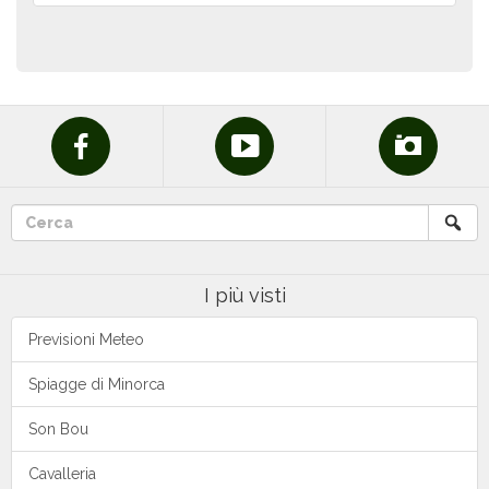
I più visti
Previsioni Meteo
Spiagge di Minorca
Son Bou
Cavalleria