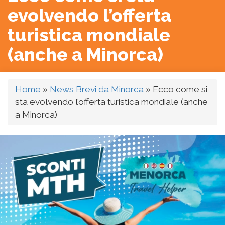
evolvendo l’offerta
turistica mondiale
(anche a Minorca)
Home
»
News Brevi da Minorca
»
Ecco come si
sta evolvendo l’offerta turistica mondiale (anche
a Minorca)