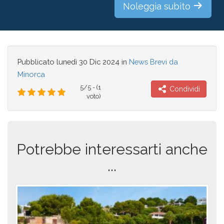
Noleggia subito
Pubblicato
lunedì 30 Dic 2024
in
News Brevi da
Minorca
5/5 - (1
Condividi
voto)
Potrebbe interessarti anche
...