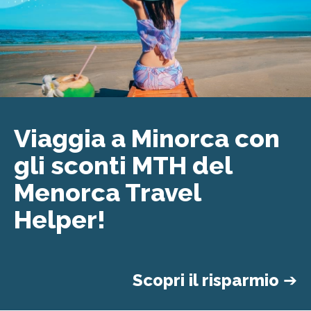
Viaggia a Minorca con
gli sconti MTH del
Menorca Travel
Helper!
Scopri il risparmio
➔