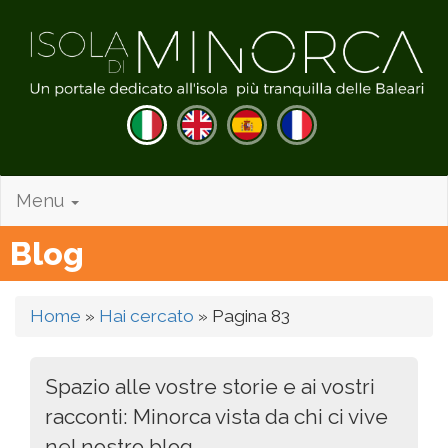
Menu
Blog
Home
»
Hai cercato
»
Pagina 83
Spazio alle vostre storie e ai vostri
racconti: Minorca vista da chi ci vive
nel nostro blog