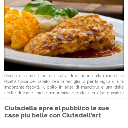
Ricette di carne: il pollo in salsa di mandorle alla minorchina
Ricetta tipica del sabato sera in famiglia, o per la vigilia di una
importante festività, il pollo in salsa di mandorle è una delle
ricette di carne tipiche minorchine. 1 pollo intero (se possibile
tagliato in otto pezzi) 100 ...
Ciutadella apre al pubblico le sue
case più belle con Ciutadell’art