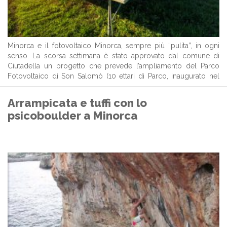
Minorca e il fotovoltaico Minorca, sempre più “pulita”, in ogni
senso. La scorsa settimana è stato approvato dal comune di
Ciutadella un progetto che prevede l’ampliamento del Parco
Fotovoltaico di Son Salomò (10 ettari di Parco, inaugurato nel
2008), destinandone una parte alla produzione di energia
idroelettrica. Fine ultimo di questo ...
Arrampicata e tuffi con lo
psicoboulder a Minorca