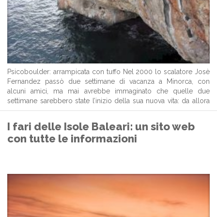
Psicoboulder: arrampicata con tuffo Nel 2000 lo scalatore Josè
Fernandez passò due settimane di vacanza a Minorca, con
alcuni amici, ma mai avrebbe immaginato che quelle due
settimane sarebbero state l’inizio della sua nuova vita: da allora
ha lasciato il suo lavoro di impiegato nella capitale catalana, per
stabilirsi definitivamente ...
I fari delle Isole Baleari: un sito web
con tutte le informazioni