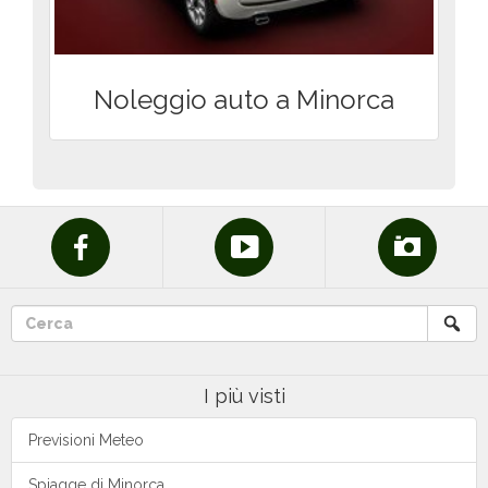
Noleggio auto a Minorca
I più visti
Previsioni Meteo
Spiagge di Minorca