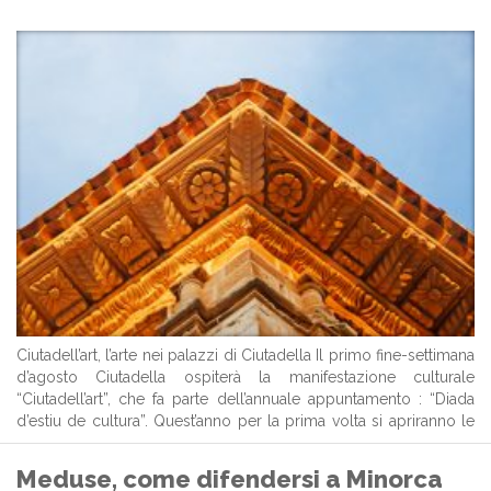
Ciutadell’art, l’arte nei palazzi di Ciutadella Il primo fine-settimana
d’agosto Ciutadella ospiterà la manifestazione culturale
“Ciutadell’art”, che fa parte dell’annuale appuntamento : “Diada
d’estiu de cultura”. Quest’anno per la prima volta si apriranno le
porte di alcuni palazzi signorili del centro storico e case private
di interesse storico-culturale, ed in ...
Meduse, come difendersi a Minorca