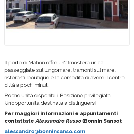
Il porto di Mahón offre un’atmosfera unica:
passeggiate sul lungomare, tramonti sul mare,
ristoranti, boutique e la comodità di avere il centro
città a pochi minuti.
Poche unità disponibili. Posizione privilegiata.
Un’opportunità destinata a distinguersi.
Per maggiori informazioni e appuntamenti
contattate
Alessandro Russo
(Bonnin Sanso):
alessandro@bonninsanso.com