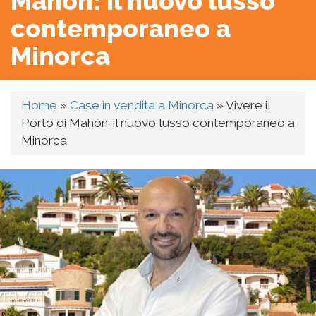
Mahón: il nuovo lusso
contemporaneo a
Minorca
Home
»
Case in vendita a Minorca
»
Vivere il
Porto di Mahón: il nuovo lusso contemporaneo a
Minorca