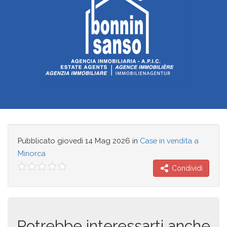
Pubblicato
giovedì 14 Mag 2026
in
Case in vendita a
Minorca
Condividi
Potrebbe interessarti anche