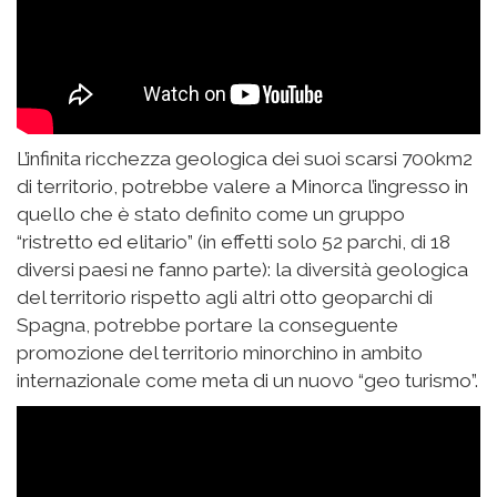
L’infinita ricchezza geologica dei suoi scarsi 700km2
di territorio, potrebbe valere a Minorca l’ingresso in
quello che è stato definito come un gruppo
“ristretto ed elitario” (in effetti solo 52 parchi, di 18
diversi paesi ne fanno parte): la diversità geologica
del territorio rispetto agli altri otto geoparchi di
Spagna, potrebbe portare la conseguente
promozione del territorio minorchino in ambito
internazionale come meta di un nuovo “geo turismo”.