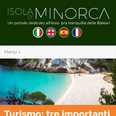
Menu
Turismo: tre importanti