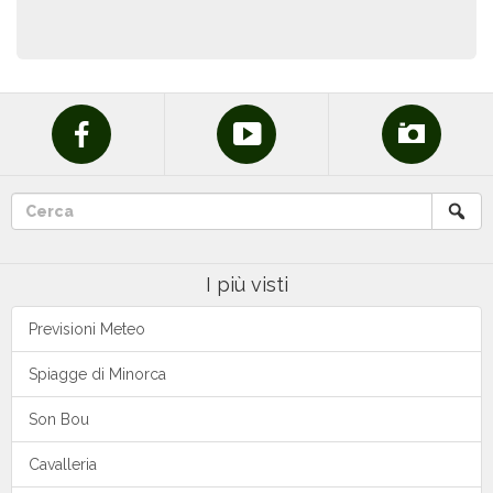
I più visti
Previsioni Meteo
Spiagge di Minorca
Son Bou
Cavalleria