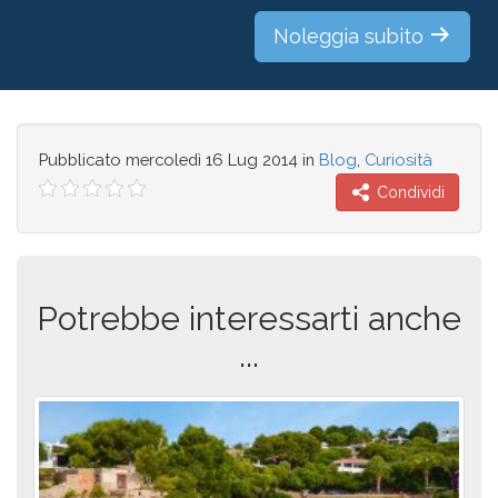
Noleggia subito
Pubblicato
mercoledì 16 Lug 2014
in
Blog
,
Curiosità
Condividi
Potrebbe interessarti anche
...