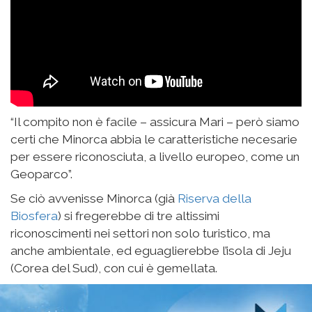
“Il compito non è facile – assicura Mari – però siamo
certi che Minorca abbia le caratteristiche necesarie
per essere riconosciuta, a livello europeo, come un
Geoparco”.
Se ciò avvenisse Minorca (già
Riserva della
Biosfera
) si fregerebbe di tre altissimi
riconoscimenti nei settori non solo turistico, ma
anche ambientale, ed eguaglierebbe l’isola di Jeju
(Corea del Sud), con cui è gemellata.