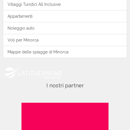
Villaggi Turistici All Inclusive
Appartamenti
Noleggio auto
Voli per Minorca
Mappe delle spiagge di Minorca
I nostri partner