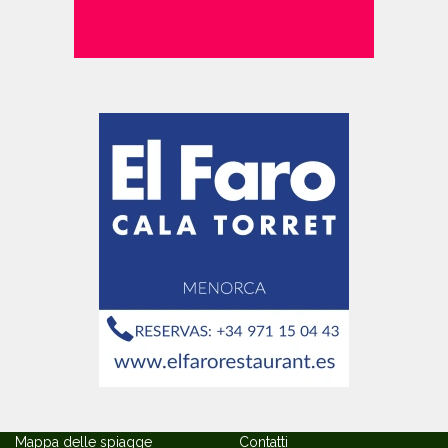
Mappa delle spiagge
Contatti