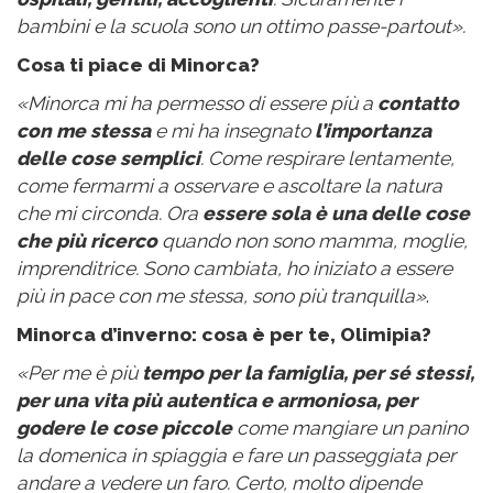
bambini e la scuola sono un ottimo passe-partout».
Cosa ti piace di Minorca?
«Minorca mi ha permesso di essere più a
contatto
con me stessa
e mi ha insegnato
l’importanza
delle cose semplici
. Come respirare lentamente,
come fermarmi a osservare e ascoltare la natura
che mi circonda. Ora
essere sola è una delle cose
che più ricerco
quando non sono mamma, moglie,
imprenditrice. Sono cambiata, ho iniziato a essere
più in pace con me stessa, sono più tranquilla»
.
Minorca d’inverno: cosa è per te, Olimip
i
a?
«Per me è più
tempo per la famiglia, per sé stessi,
per una vita più autentica e armoniosa, per
godere le cose piccole
come mangiare un panino
la domenica in spiaggia e fare un passeggiata per
andare a vedere un faro. Certo, molto dipende