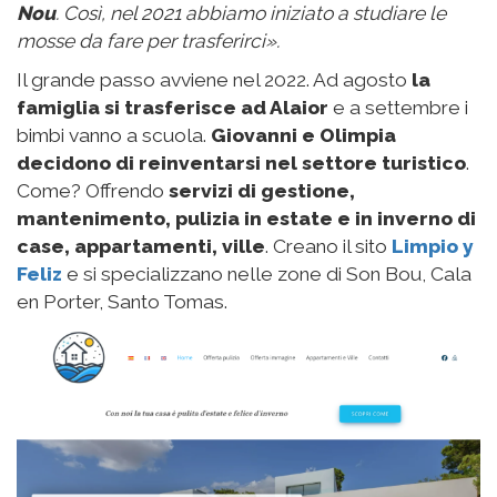
Nou
. Così, nel 2021 abbiamo iniziato a studiare le
mosse da fare per trasferirci».
Il grande passo avviene nel 2022. Ad agosto
la
famiglia si trasferisce ad Alaior
e a settembre i
bimbi vanno a scuola.
Giovanni e Olimpia
decidono di reinventarsi nel settore turistico
.
Come? Offrendo
servizi di
gestione,
mantenimento
, pulizia
in estate
e in inverno di
case, appartamenti, ville
. Creano il sito
Limpio y
Feliz
e si specializzano nelle zone di Son Bou, Cala
en Porter, Santo Tomas.