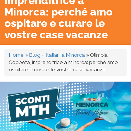
imprenditrice a
Minorca: perché amo
ospitare e curare le
vostre case vacanze
Home
»
Blog
»
Italiani a Minorca
»
Olimpia
Coppeta, imprenditrice a Minorca: perché amo
ospitare e curare le vostre case vacanze