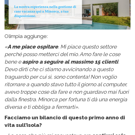
Olimpia aggiunge:
«
A me piace ospitare
. Mi piace questo settore
perché posso metterci del mio. Amo fare le cose
bene e
aspiro a seguire al massimo 15 clienti
.
Devo dirti che ci stiamo avvicinando a questo
traguardo per cui sì, sono contenta! Non voglio
ritornare a quando stavo tutto il giorno al computer,
avevo troppe cose da fare e non guardavo mai fuori
dalla finestra. Minorca per fortuna ti dà una energia
diversa e ti obbliga a fermarti».
Facciamo un bilancio di questo primo anno di
vita sull’isola?