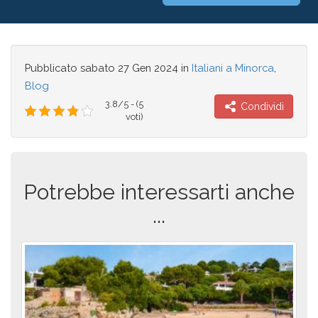
Pubblicato
sabato 27 Gen 2024
in
Italiani a Minorca
,
Blog
3.8/5 - (5
Condividi
voti)
Potrebbe interessarti anche
...