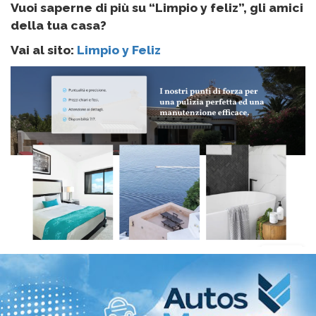
Vuoi saperne di più su “Limpio y feliz”, gli amici
della tua casa?
Vai al sito:
Limpio y Feliz