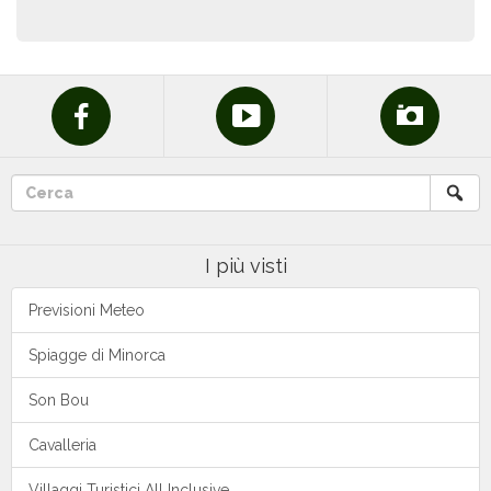
I più visti
Previsioni Meteo
Spiagge di Minorca
Son Bou
Cavalleria
Villaggi Turistici All Inclusive