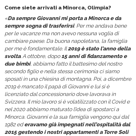
Come siete arrivati a Minorca, Olimpia?
«
Da sempre Giovanni mi porta a Minorca e da
sempre sogna di trasferirsi
. Per me andava bene
per le vacanze ma non avevo nessuna voglia di
cambiare paese. Da buona napoletana, la famiglia
per me è fondamentale. Il
2019 è stato l’anno della
svolta
. A ottobre, dopo
15 anni di fidanzamento e
due bimbi
, abbiamo fatto il battesimo del nostro
secondo figlio e nella stessa cerimonia ci siamo
sposati in una chiesina di montagna. Poi, a dicembre
2019 è mancato il papà di Giovanni e lui si è
licenziato dal concessionario dove lavorava in
Svizzera. Il mio lavoro si è volatilizzato con il Covid e
nel 2020 abbiamo maturato l’idea di spostarci a
Minorca. Giovanni e la sua famiglia vengono qui dal
1982 ed
eravamo già impegnati nell’ospitalità dal
2015 gestendo i nostri appartamenti a Torre Soli