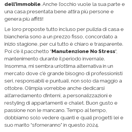
dell’immobile
. Anche l’occhio vuole la sua parte e
una casa presentata bene attira più persone e
genera più affitti!
Le loro proposte tutto incluso per pulizia di casa e
biancheria sono a un prezzo fisso, concordato a
inizio stagione, per cui tutto è chiaro e trasparente.
Poi c’è il pacchetto “
Manutenzione No Stress
“,
mantenimento durante il periodo invernale.
Insomma, mi sembra un’ottima alternativa in un
mercato dove c’è grande bisogno di professionisti
seri, responsabili e puntuali, non solo da maggio a
ottobre. Olimpia vorrebbe anche dedicarsi
all’arredamento d’interni, a personalizzazioni e
restyling di appartamenti e chalet. Buon gusto e
passione non le mancano. Tempo al tempo,
dobbiamo solo vedere quanti e quali progetti lei e
suo marito “sforneranno” in questo 2024.