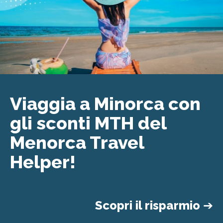
Viaggia a Minorca con
gli sconti MTH del
Menorca Travel
Helper!
Scopri il risparmio
➔