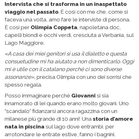
Intervista che si trasforma in un inaspettato
viaggio nel passato
. È così con me che, come si
faceva una volta, amo fare le interviste di persona.
È così per
Olimpia Coppeta
, napoletana doc,
capelli biondi e occhi verdi, cresciuta a Verbania, sul
Lago Maggiore.
«A casa dei miei genitori si usa il dialetto e questa
consuetudine mi ha aiutato a non dimenticarlo. Oggi
mi è utile con il catalano perché ci sono diverse
assonanze»,
precisa Olimpia con uno dei sorrisi che
spesso regala.
Posso immaginare perché
Giovanni
si sia
innamorato di lei quando erano molto giovani. Uno
“scandalo” fidanzarsi ancora ragazzina con un
milanese più grande di 10 anni! Una
storia d’amore
nata in piscina
sul lago dove entrambi, per
arrotondare le entrate estive, fanno i bagnini.