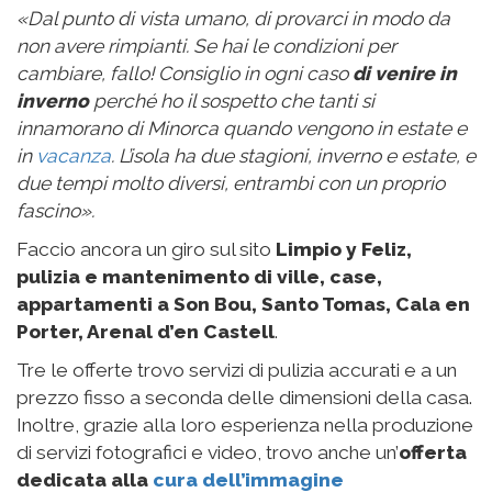
«Dal punto di vista umano, di provarci in modo da
non avere rimpianti. Se hai le condizioni per
cambiare, fallo! Consiglio in ogni caso
di venire in
inverno
perché ho il sospetto che tanti si
innamorano di Minorca quando vengono in estate e
in
vacanza
. L’isola ha due stagioni, inverno e estate, e
due tempi molto diversi, entrambi con un proprio
fascino».
Faccio ancora un giro sul sito
Limpio y
F
eliz,
pulizia e mantenimento di ville, case,
appartamenti a Son Bou, Santo Tomas, Cala en
Porter, Arenal d’en Castell
.
Tre le offerte trovo servizi di pulizia accurati e a un
prezzo fisso a seconda delle dimensioni della casa.
Inoltre, grazie alla loro esperienza nella produzione
di servizi fotografici e video, trovo anche un’
offerta
dedicata alla
cura dell’immagine