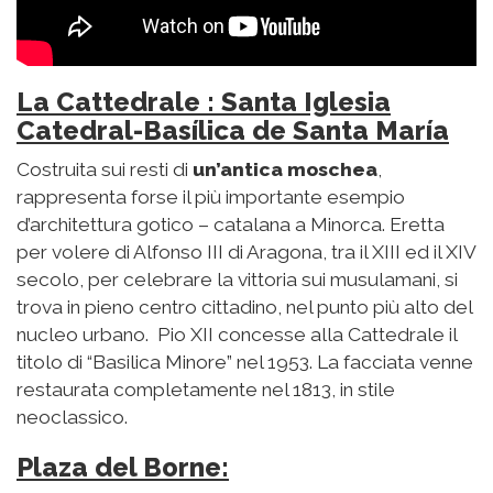
La Cattedrale : Santa Iglesia
Catedral-Basílica de Santa María
Costruita sui resti di
un’antica moschea
,
rappresenta forse il più importante esempio
d’architettura gotico – catalana a Minorca. Eretta
per volere di Alfonso III di Aragona, tra il XIII ed il XIV
secolo, per celebrare la vittoria sui musulamani, si
trova in pieno centro cittadino, nel punto più alto del
nucleo urbano. Pio XII concesse alla Cattedrale il
titolo di “Basilica Minore” nel 1953. La facciata venne
restaurata completamente nel 1813, in stile
neoclassico.
Plaza del Borne: