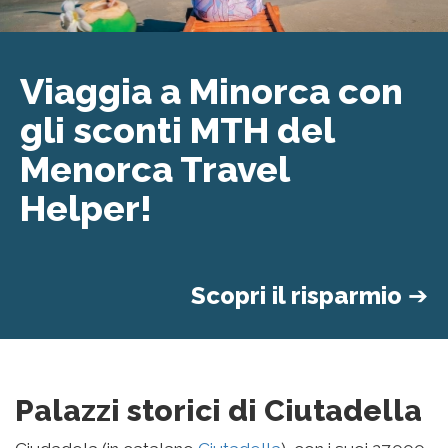
Viaggia a Minorca con
gli sconti MTH del
Menorca Travel
Helper!
Scopri il risparmio
➔
Palazzi storici di Ciutadella