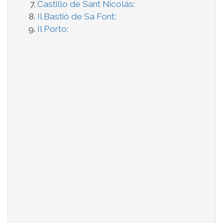
Castillo de Sant Nicolás:
Il Bastiò de Sa Font:
Il Porto: