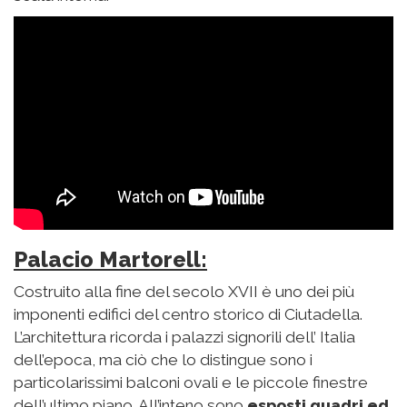
Palacio Martorell:
Costruito alla fine del secolo XVII è uno dei più
imponenti edifici del centro storico di Ciutadella.
L’architettura ricorda i palazzi signorili dell’ Italia
dell’epoca, ma ciò che lo distingue sono i
particolarissimi balconi ovali e le piccole finestre
dell’ultimo piano. All’inteno sono
esposti quadri ed