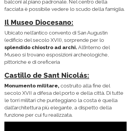
balconi al piano padronale. Nel centro della
facciata è possibile vedere lo scudo della famiglia.
Il Museo Diocesano:
Ubicato nell’antico convento di San Augustìn
(edificio del secolo XVII), sorprende per lo
splendido chiostro ad archi.
All’interno del
Museo si trovano esposizioni archeologiche,
pittoriche e di oreficeria
Castillo de Sant Nicolás:
Monumento militare,
costruito alla fine del
secolo XVII a difesa del porto e della città. Di tutte
le torri militari che punteggiano la costa è quella
dall’architettura più elegante, a dispetto della
funzione per cui fu realizzata.