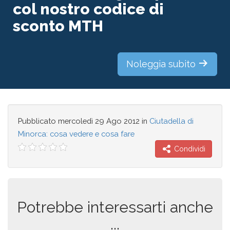
col nostro codice di
sconto MTH
Noleggia subito
Pubblicato
mercoledì 29 Ago 2012
in
Ciutadella di
Minorca: cosa vedere e cosa fare
Condividi
Potrebbe interessarti anche
...