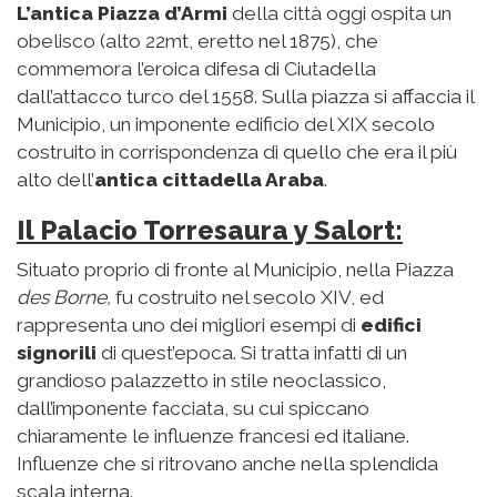
L’antica Piazza d’Armi
della città oggi ospita un
obelisco (alto 22mt, eretto nel 1875), che
commemora l’eroica difesa di Ciutadella
dall’attacco turco del 1558. Sulla piazza si affaccia il
Municipio, un imponente edificio del XIX secolo
costruito in corrispondenza di quello che era il più
alto dell’
antica cittadella Araba
.
Il Palacio Torresaura y Salort:
Situato proprio di fronte al Municipio, nella Piazza
des Borne,
fu costruito nel secolo XIV, ed
rappresenta uno dei migliori esempi di
edifici
signorili
di quest’epoca. Si tratta infatti di un
grandioso palazzetto in stile neoclassico,
dall’imponente facciata, su cui spiccano
chiaramente le influenze francesi ed italiane.
Influenze che si ritrovano anche nella splendida
scala interna.