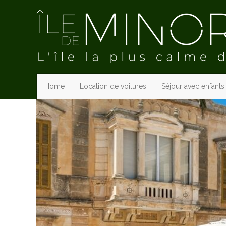
Home
Location de voitures
Séjour avec enfants