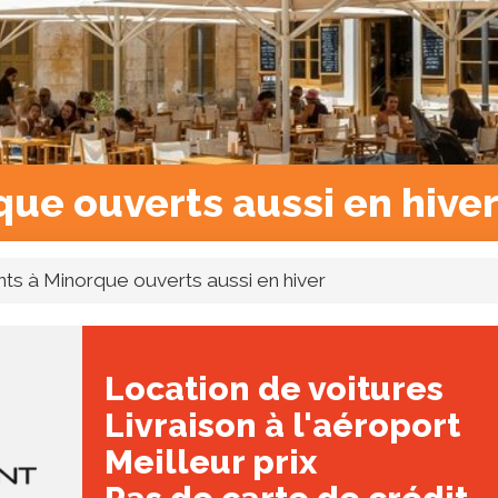
ue ouverts aussi en hive
ts à Minorque ouverts aussi en hiver
Location de voitures
Livraison à l'aéroport
Meilleur prix