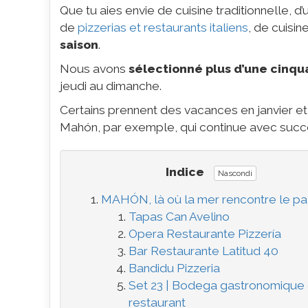
Que tu aies envie de cuisine traditionnelle, d
de
pizzerias et restaurants italiens
, de cuisi
saison
.
Nous avons
sélectionné plus d’une cinqu
jeudi au dimanche.
Certains prennent des vacances en janvier et 
Mahón, par exemple, qui continue avec succès 
Indice
Nascondi
MAHÓN, là où la mer rencontre le pa
Tapas Can Avelino
Opera Restaurante Pizzería
Bar Restaurante Latitud 40
Bandidu Pizzeria
Set 23 | Bodega gastronomique 
restaurant