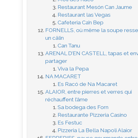
Restaurant Mesón Can Jaume
Restaurant las Vegas
Cafeteria Ca’n Bep
FORNELLS, où même la soupe ress
un câlin
Can Tanu
ARENAL D’EN CASTELL, tapas et env
partager
Viva la Pepa
NA MACARET
Es Racó de Na Macaret
ALAIOR, entre pierres et verres qui
réchauffent l’âme
Sa bodega des Forn
Restaurante Pizzeria Casino
Es Festuc
Pizzeria La Bella Napoli Alaior