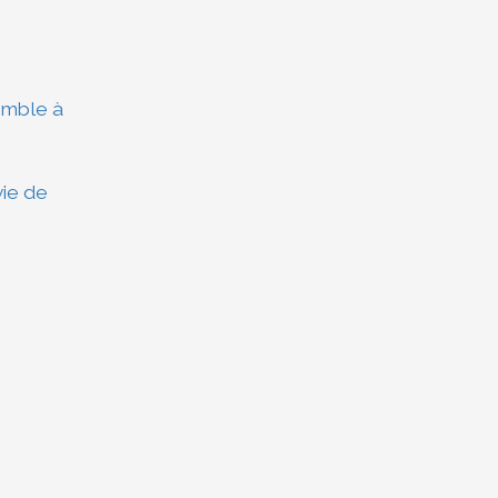
emble à
ie de