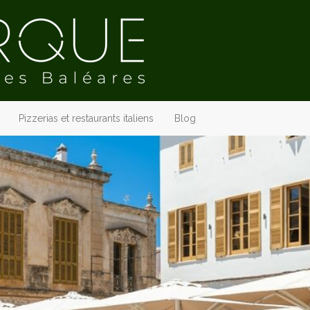
Pizzerias et restaurants italiens
Blog