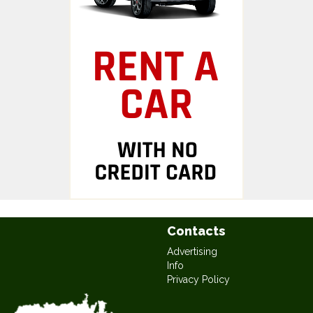
Contacts
Advertising
Info
Privacy Policy