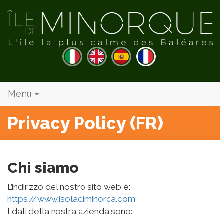
Menu
Privacy Policy (FR)
Chi siamo
L’indirizzo del nostro sito web è:
https://www.isoladiminorca.com
I dati della nostra azienda sono: