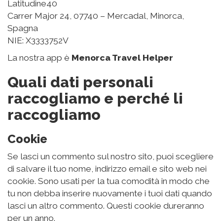
Latitudine40
Carrer Major 24, 07740 – Mercadal, Minorca,
Spagna
NIE: X3333752V
La nostra app è
Menorca Travel Helper
Quali dati personali
raccogliamo e perché li
raccogliamo
Cookie
Se lasci un commento sul nostro sito, puoi scegliere
di salvare il tuo nome, indirizzo email e sito web nei
cookie. Sono usati per la tua comodità in modo che
tu non debba inserire nuovamente i tuoi dati quando
lasci un altro commento. Questi cookie dureranno
per un anno.