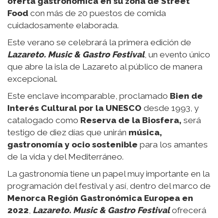
oferta gastronómica en su zona de Street
Food
con más de 20 puestos de comida
cuidadosamente elaborada.
Este verano se celebrará la primera edición de
Lazareto. Music & Gastro
Festival
, un evento único
que abre la isla de Lazareto al público de manera
excepcional.
Este enclave incomparable, proclamado
Bien de
Interés Cultural por la UNESCO
desde 1993, y
catalogado como
Reserva de la Biosfera,
será
testigo de diez días que unirán
música,
gastronomía y ocio sostenible
para los amantes
de la vida y del Mediterráneo.
La gastronomía tiene un papel muy importante en la
programación del festival y así, dentro del marco de
Menorca
Región
Gastronómica
Europea
en
2022
,
Lazareto.
Music
&
Gastro
Festival
ofrecerá