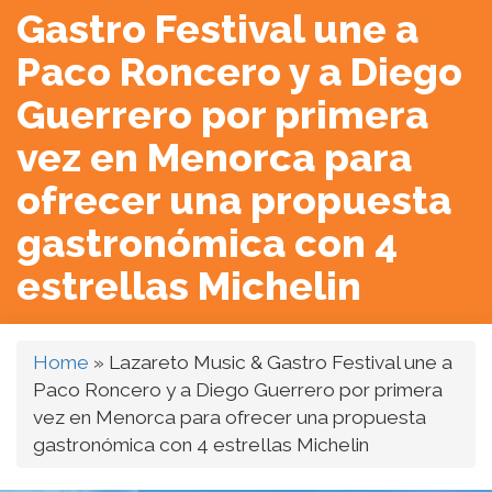
Gastro Festival une a
Paco Roncero y a Diego
Guerrero por primera
vez en Menorca para
ofrecer una propuesta
gastronómica con 4
estrellas Michelin
Home
»
Lazareto Music & Gastro Festival une a
Paco Roncero y a Diego Guerrero por primera
vez en Menorca para ofrecer una propuesta
gastronómica con 4 estrellas Michelin