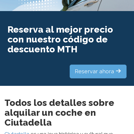
Reserva al mejor precio
con nuestro código de
descuento MTH
Reservar ahora
Todos los detalles sobre
alquilar un coche en
Ciutadella
Ciutadella
es una joya histórica y cultural que