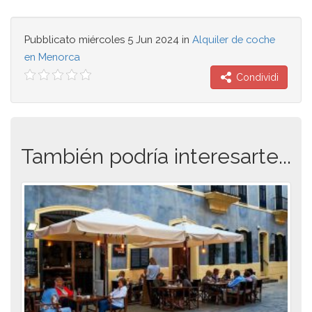
Pubblicato
miércoles 5 Jun 2024
in
Alquiler de coche
en Menorca
Condividi
También podría interesarte...