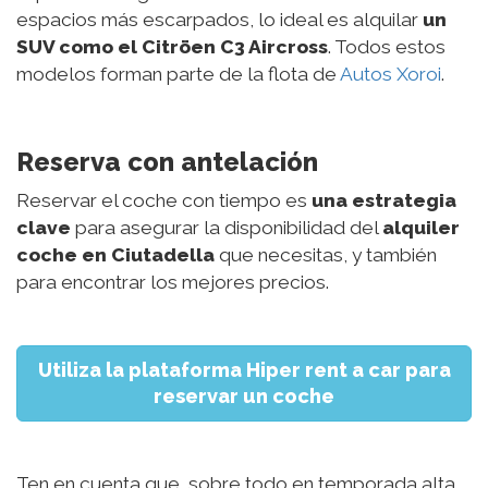
espacios más escarpados, lo ideal es alquilar
un
SUV como el Citröen C3 Aircross
. Todos estos
modelos forman parte de la flota de
Autos Xoroi
.
Reserva con antelación
Reservar el coche con tiempo es
una estrategia
clave
para asegurar la disponibilidad del
alquiler
coche en Ciutadella
que necesitas, y también
para encontrar los mejores precios.
Utiliza la plataforma Hiper rent a car para
reservar un coche
Ten en cuenta que, sobre todo en temporada alta,