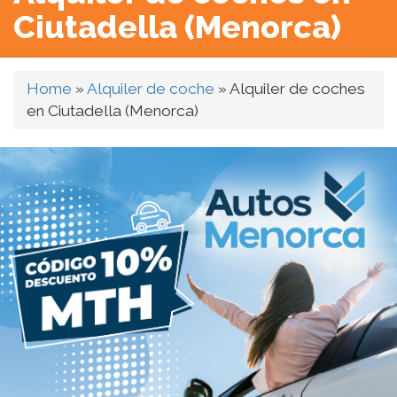
Ciutadella (Menorca)
Home
»
Alquiler de coche
»
Alquiler de coches
en Ciutadella (Menorca)