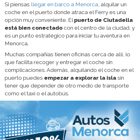
Si piensas
llegar en barco a Menorca
, alquilar un
coche en el puerto donde atraca el Ferry es una
opción muy conveniente. El
puerto de Ciutadella
está bien conectado
con el centro de la ciudad, y
es un punto estratégico para iniciar tu aventura en
Menorca.
Muchas compañías tienen oficinas cerca de allí, lo
que facilita recoger y entregar el coche sin
complicaciones. Además, alquilando el coche en el
puerto puedes
empezar a explorar la isla
sin
tener que depender de otro medio de transporte
como el taxi o el autobús.