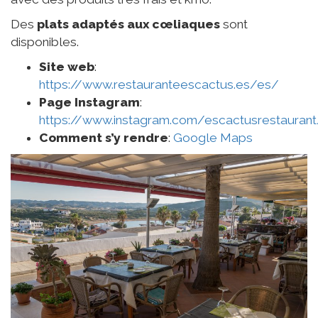
Des
plats adaptés aux cœliaques
sont
disponibles.
Site web
:
https://www.restauranteescactus.es/es/
Page Instagram
:
https://www.instagram.com/escactusrestauran
Comment s’y rendre
:
Google Maps