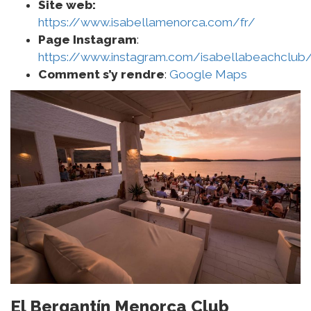
Site web:
https://www.isabellamenorca.com/fr/
Page Instagram
:
https://www.instagram.com/isabellabeachclub
Comment s’y rendre
:
Google Maps
El Bergantín Menorca Club