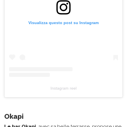
Visualizza questo post su Instagram
Instagram reel
Okapi
Le bar Okapi
, avec sa belle terrasse, propose une