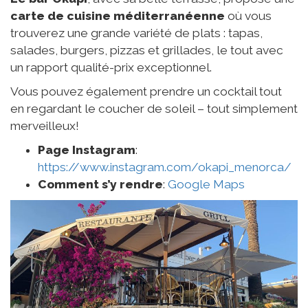
carte de cuisine méditerranéenne
où vous
trouverez une grande variété de plats : tapas,
salades, burgers, pizzas et grillades, le tout avec
un rapport qualité-prix exceptionnel.
Vous pouvez également prendre un cocktail tout
en regardant le coucher de soleil – tout simplement
merveilleux!
Page Instagram
:
https://www.instagram.com/okapi_menorca/
Comment s’y rendre
:
Google Maps