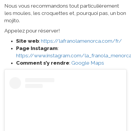
Nous vous recommandons tout particulièrement
les moules, les croquettes et, pourquoi pas, un bon
mojito.
Appelez pour réserver!
Site web
:
https://lafranolamenorca.com/fr/
Page Instagram
:
https://www.instagram.com/la_franola_menorc
Comment s’y rendre
:
Google Maps