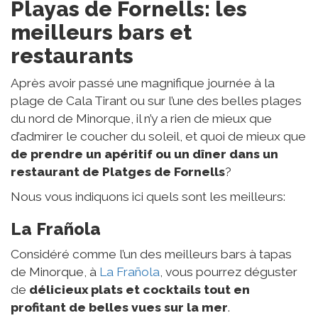
Playas de Fornells: les
meilleurs bars et
restaurants
Après avoir passé une magnifique journée à la
plage de Cala Tirant ou sur l’une des belles plages
du nord de Minorque, il n’y a rien de mieux que
d’admirer le coucher du soleil, et quoi de mieux que
de prendre un apéritif ou un dîner dans un
restaurant de Platges de Fornells
?
Nous vous indiquons ici quels sont les meilleurs:
La Frañola
Considéré comme l’un des meilleurs bars à tapas
de Minorque, à
La Frañola
, vous pourrez déguster
de
délicieux plats et cocktails tout en
profitant de belles vues sur la mer
.