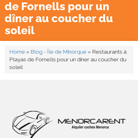
de Fornells pour un
dîner au coucher du
soleil
Home
»
Blog - Île de Minorque
»
Restaurants à
Playas de Fornells pour un dîner au coucher du
soleil