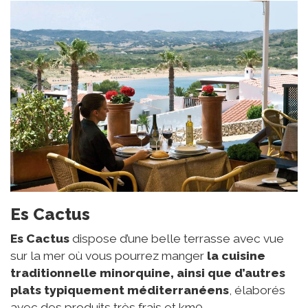
Es Cactus
Es Cactus
dispose d’une belle terrasse avec vue
sur la mer où vous pourrez manger
la cuisine
traditionnelle minorquine, ainsi que d’autres
plats typiquement méditerranéens
, élaborés
avec des produits très frais et km0.